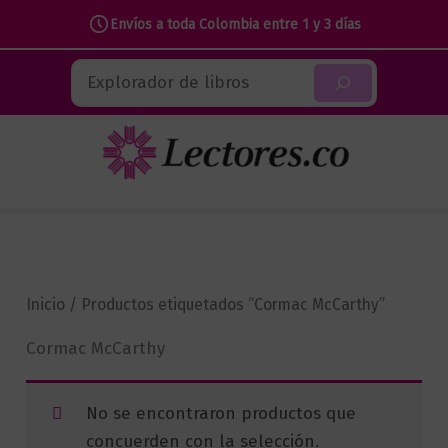
Envíos a toda Colombia entre 1 y 3 días
Ir
Buscar
al
contenido
Inicio
/ Productos etiquetados “Cormac McCarthy”
Cormac McCarthy
No se encontraron productos que
concuerden con la selección.