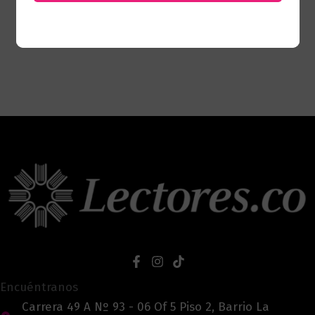
Encuéntranos
Carrera 49 A Nº 93 - 06 Of 5 Piso 2, Barrio La