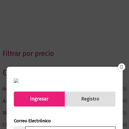
Filtrar por precio
Categorias
Actualidad
(53)
Ingresar
Registro
Autor del Mes
(4)
Bienestar
(230)
Correo Electrónico
Ciencia y Conocimiento
(74)