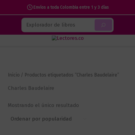
Envíos a toda Colombia entre 1 y 3 días
Ir
Buscar
al
contenido
Inicio
/ Productos etiquetados “Charles Baudelaire”
Charles Baudelaire
Mostrando el único resultado