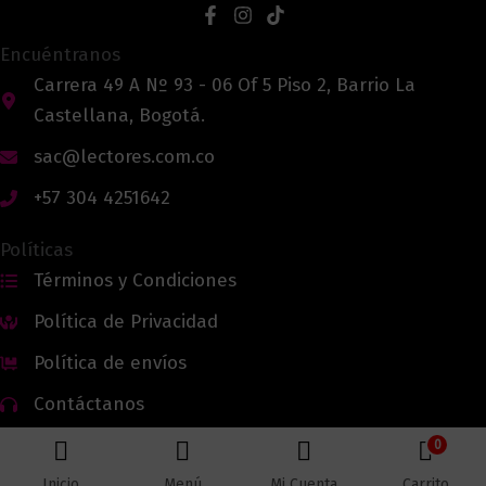
Encuéntranos
Carrera 49 A Nº 93 - 06 Of 5 Piso 2, Barrio La
Castellana, Bogotá.
sac@lectores.com.co
+57 304 4251642
Políticas
Términos y Condiciones
Política de Privacidad
Política de envíos
Contáctanos
0
Inicio
Menú
Mi Cuenta
Carrito