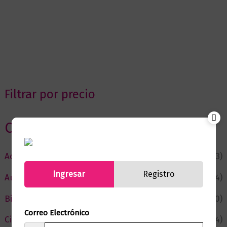
Filtrar por precio
Categorias
Actualidad
(53)
Ingresar
Registro
Autor del Mes
(4)
Bienestar
(230)
Correo Electrónico
Ciencia y Conocimiento
(74)