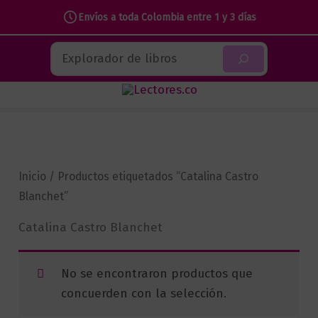
Envíos a toda Colombia entre 1 y 3 días
Ir
Buscar
al
contenido
Inicio
/ Productos etiquetados “Catalina Castro
Blanchet”
Catalina Castro Blanchet
No se encontraron productos que
concuerden con la selección.