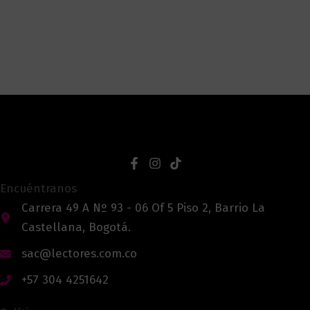
Encuéntranos
Carrera 49 A Nº 93 - 06 Of 5 Piso 2, Barrio La
Castellana, Bogotá.
sac@lectores.com.co
+57 304 4251642