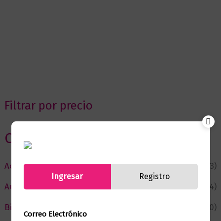
Filtrar por precio
Categorias
Actualidad
(53)
Ingresar
Registro
Autor del Mes
(4)
Bienestar
(230)
Correo Electrónico