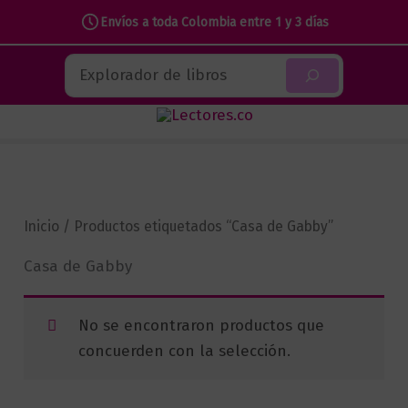
Envíos a toda Colombia entre 1 y 3 días
Ir
Buscar
al
contenido
Inicio
/ Productos etiquetados “Casa de Gabby”
Casa de Gabby
No se encontraron productos que
concuerden con la selección.