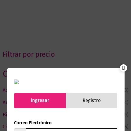
Filtrar por precio
Categorias
Actualidad
(53)
Ingresar
Registro
Autor del Mes
(4)
Bienestar
(230)
Correo Electrónico
Ciencia y Conocimiento
(75)