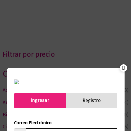
Filtrar por precio
Categorias
Actualidad
(53)
Ingresar
Registro
Autor del Mes
(4)
Bienestar
(230)
Correo Electrónico
Ciencia y Conocimiento
(75)