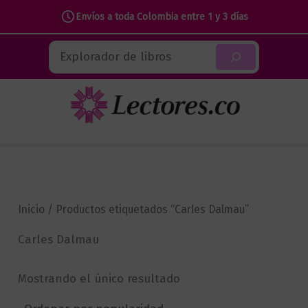
Envíos a toda Colombia entre 1 y 3 días
Ir
Buscar
al
contenido
Inicio
/ Productos etiquetados “Carles Dalmau”
Carles Dalmau
Mostrando el único resultado