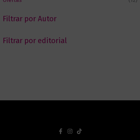
Ofertas
(12)
Filtrar por Autor
Filtrar por editorial