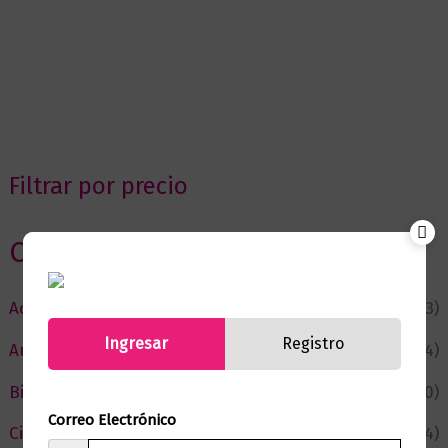
Filtrar por precio
Categorias
Actualidad
(53)
Ingresar
Registro
Autor del Mes
(4)
Bienestar
(230)
Correo Electrónico
Ciencia y Conocimiento
(74)