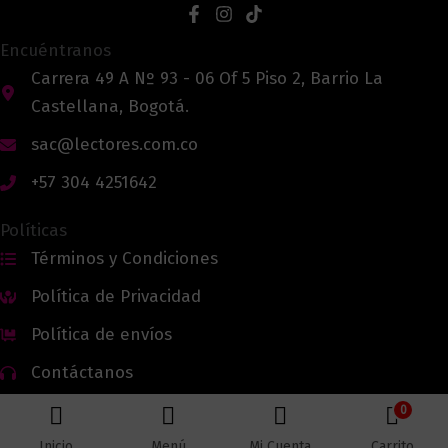
Encuéntranos
Carrera 49 A Nº 93 - 06 Of 5 Piso 2, Barrio La
Castellana, Bogotá.
sac@lectores.com.co
+57 304 4251642
Políticas
Términos y Condiciones
Política de Privacidad
Política de envíos
Contáctanos
0
Inicio
Menú
Mi Cuenta
Carrito