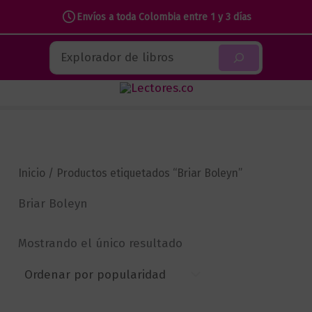
Envíos a toda Colombia entre 1 y 3 días
Ir
Buscar
al
contenido
Inicio
/ Productos etiquetados “Briar Boleyn”
Briar Boleyn
Mostrando el único resultado