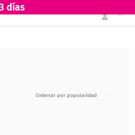
3 días
Tienda
Acerca de nosotros