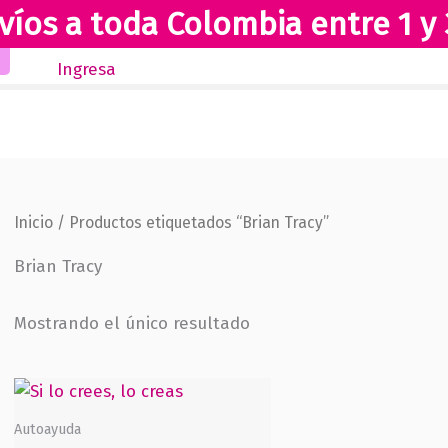
víos a toda Colombia entre 1 y 
Inicio
Novedades
Revista Club Lectores
Ingresa
Inicio
/ Productos etiquetados “Brian Tracy”
Brian Tracy
Mostrando el único resultado
Autoayuda