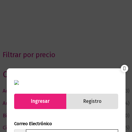
Filtrar por precio
Categorias
Actualidad
(53)
Ingresar
Registro
Autor del Mes
(4)
Bienestar
(230)
Correo Electrónico
Ciencia y Conocimiento
(75)