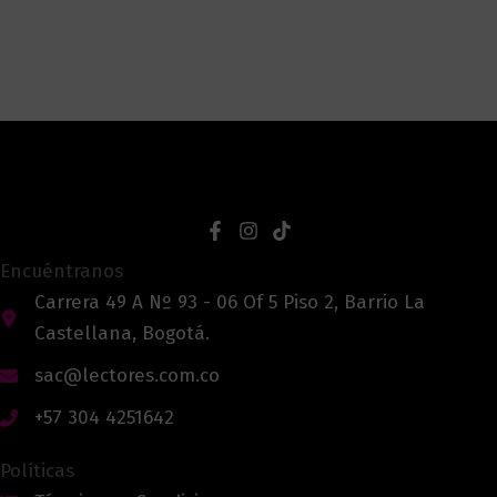
Encuéntranos
Carrera 49 A Nº 93 - 06 Of 5 Piso 2, Barrio La
Castellana, Bogotá.
sac@lectores.com.co
+57 304 4251642
Políticas