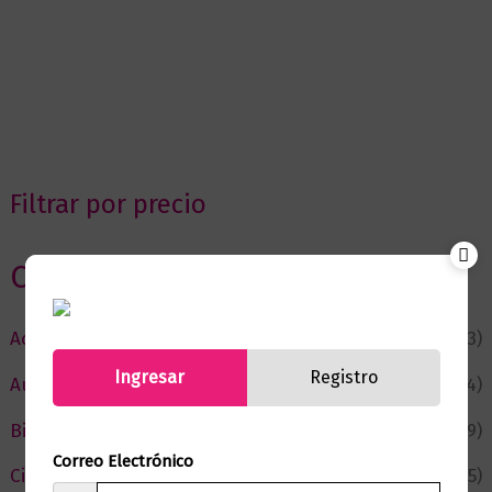
Filtrar por precio
Categorias
Actualidad
(53)
Ingresar
Registro
Autor del Mes
(4)
Bienestar
(229)
Correo Electrónico
Ciencia y Conocimiento
(75)