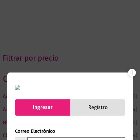
Filtrar por precio
Categorias
Actualidad
(53)
Ingresar
Registro
Autor del Mes
(4)
Bienestar
(230)
Correo Electrónico
Ciencia y Conocimiento
(74)