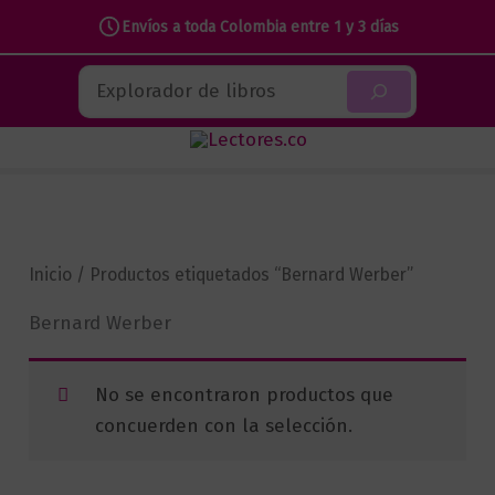
Envíos a toda Colombia entre 1 y 3 días
Ir
Buscar
al
contenido
Inicio
/ Productos etiquetados “Bernard Werber”
Bernard Werber
No se encontraron productos que
concuerden con la selección.