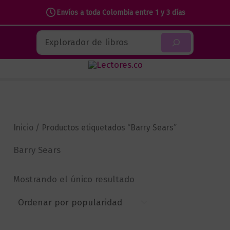
Envíos a toda Colombia entre 1 y 3 días
Ir
Buscar
al
contenido
Inicio
/ Productos etiquetados “Barry Sears”
Barry Sears
Mostrando el único resultado