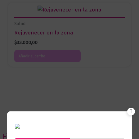
Salud
Rejuvenecer en la zona
$
33.000,00
Añadir al carrito
Filtrar por precio