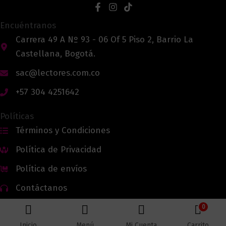
Encuéntranos
Carrera 49 A Nº 93 - 06 Of 5 Piso 2, Barrio La
Castellana, Bogotá.
sac@lectores.com.co
+57 304 4251642
Políticas
Términos y Condiciones
Política de Privacidad
Política de envíos
Contáctanos
0
Inicio
Menú
Mi Cuenta
Carrito