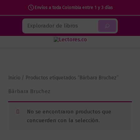
Envíos a toda Colombia entre 1 y 3 días
Ir
Buscar
al
contenido
Inicio
/ Productos etiquetados “Bárbara Bruchez”
Bárbara Bruchez
No se encontraron productos que
concuerden con la selección.