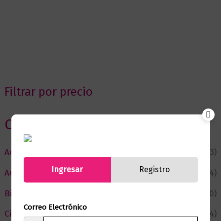
Filtrar por precio
Categorias
Actualidad
(53)
Ingresar
Registro
Autor del Mes
(4)
Bienestar
(230)
Correo Electrónico
Ciencia y Conocimiento
(74)