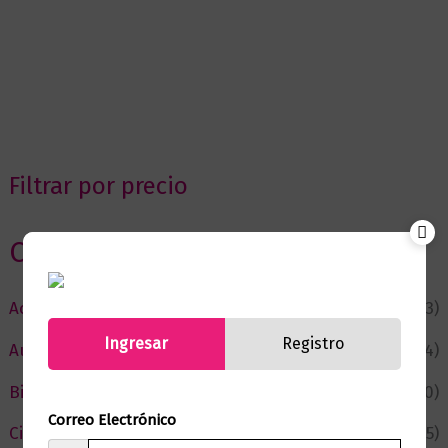
Filtrar por precio
Categorias
Actualidad
(53)
Ingresar
Registro
Autor del Mes
(4)
Bienestar
(230)
Correo Electrónico
Ciencia y Conocimiento
(75)