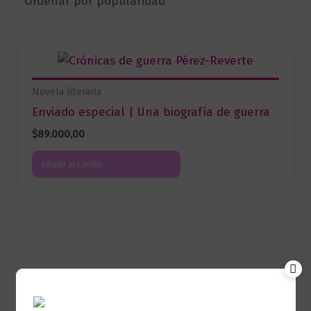
Novela literaria
Enviado especial | Una biografía de guerra
$
89.000,00
Añadir al carrito