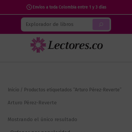
Envíos a toda Colombia entre 1 y 3 días
Ir
Buscar
al
contenido
Inicio
/ Productos etiquetados “Arturo Pérez-Reverte”
Arturo Pérez-Reverte
Mostrando el único resultado