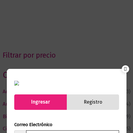
Filtrar por precio
Categorias
Actualidad
(53)
Ingresar
Registro
Autor del Mes
(4)
Bienestar
(229)
Correo Electrónico
Ciencia y Conocimiento
(75)