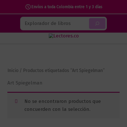
Envíos a toda Colombia entre 1 y 3 días
Ir
Buscar
al
contenido
Inicio
/ Productos etiquetados “Art Spiegelman”
Art Spiegelman
No se encontraron productos que
concuerden con la selección.