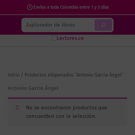
Envíos a toda Colombia entre 1 y 3 días
Ir
Buscar
al
contenido
Inicio
/ Productos etiquetados “Antonio García Ángel”
Antonio García Ángel
No se encontraron productos que
concuerden con la selección.