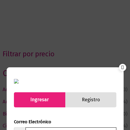
Filtrar por precio
Categorias
Actualidad
(53)
Ingresar
Registro
Autor del Mes
(4)
Bienestar
(230)
Correo Electrónico
Ciencia y Conocimiento
(74)