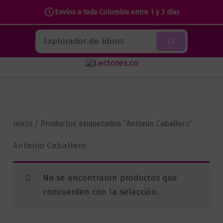
Envíos a toda Colombia entre 1 y 3 días
Ir
Buscar
al
contenido
Inicio
/ Productos etiquetados “Antonio Caballero”
Antonio Caballero
No se encontraron productos que
concuerden con la selección.