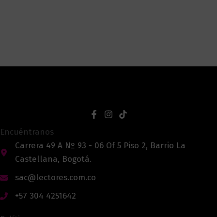
Encuéntranos
Carrera 49 A Nº 93 - 06 Of 5 Piso 2, Barrio La
Castellana, Bogotá.
sac@lectores.com.co
+57 304 4251642