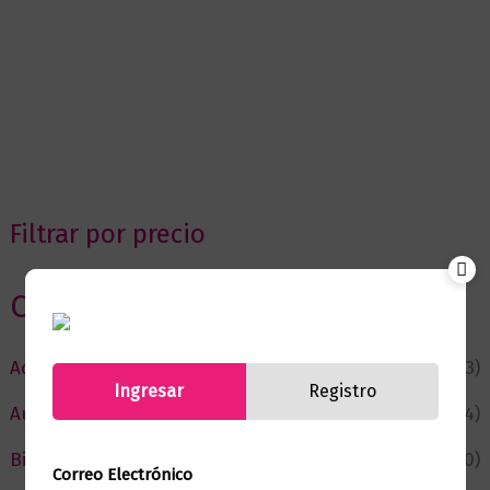
Filtrar por precio
Categorias
Actualidad
(53)
Ingresar
Registro
Autor del Mes
(4)
Bienestar
(230)
Correo Electrónico