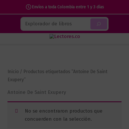
Envíos a toda Colombia entre 1 y 3 días
Ir
Buscar
al
contenido
Inicio
/ Productos etiquetados “Antoine De Saint
Exupery”
Antoine De Saint Exupery
No se encontraron productos que
concuerden con la selección.