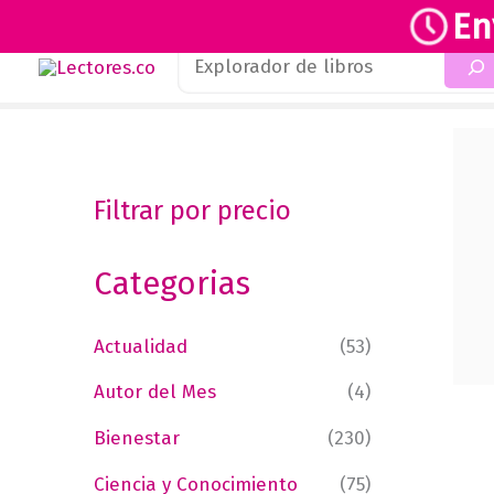
En
Buscar
Ir
al
contenido
Filtrar por precio
Categorias
Actualidad
(53)
Autor del Mes
(4)
Bienestar
(230)
Ciencia y Conocimiento
(75)