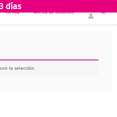
3 días
Tienda
Acerca de nosotros
on la selección.