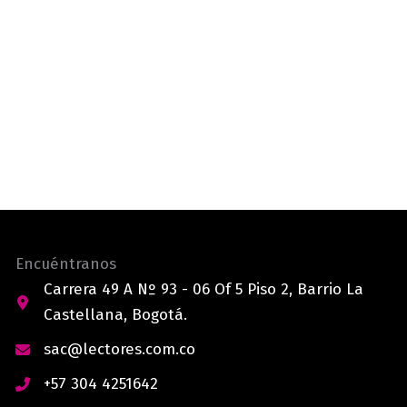
Encuéntranos
Carrera 49 A Nº 93 - 06 Of 5 Piso 2, Barrio La
Castellana, Bogotá.
sac@lectores.com.co
+57 304 4251642