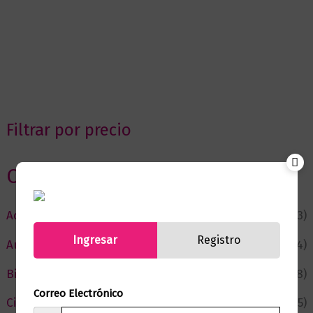
Filtrar por precio
Categorias
Actualidad
(53)
Ingresar
Registro
Autor del Mes
(4)
Bienestar
(228)
Correo Electrónico
Ciencia y Conocimiento
(75)