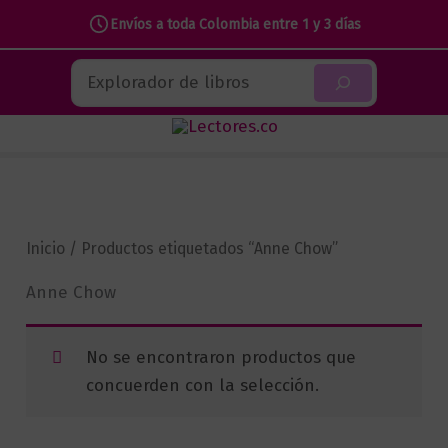
Envíos a toda Colombia entre 1 y 3 días
Ir
Buscar
al
contenido
Inicio
/ Productos etiquetados “Anne Chow”
Anne Chow
No se encontraron productos que
concuerden con la selección.