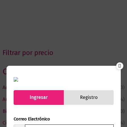
Filtrar por precio
Categorias
Actualidad
(53)
Ingresar
Registro
Autor del Mes
(4)
Bienestar
(230)
Correo Electrónico
Ciencia y Conocimiento
(74)