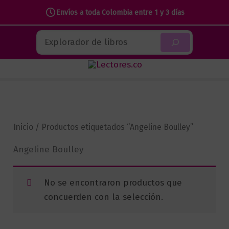
Envíos a toda Colombia entre 1 y 3 días
Ir
Buscar
al
contenido
Inicio
/ Productos etiquetados “Angeline Boulley”
Angeline Boulley
No se encontraron productos que
concuerden con la selección.