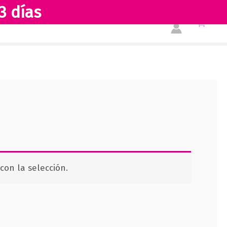
3 días
Tienda
Acerca de nosotros
on la selección.