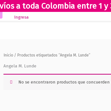
víos a toda Colombia entre 1 y 
Inicio
Novedades
Revista Club Lectores
Ingresa
Inicio
/ Productos etiquetados “Angela M. Lunde”
Angela M. Lunde
No se encontraron productos que concuerden c