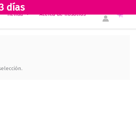
3 días
Tienda
Acerca de nosotros
elección.