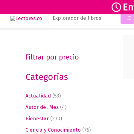
En
Buscar
Ir
al
contenido
Filtrar por precio
Categorias
Actualidad
(53)
Autor del Mes
(4)
Bienestar
(230)
Ciencia y Conocimiento
(75)