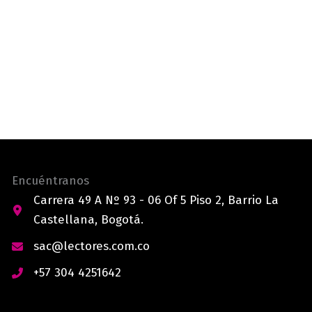
Encuéntranos
Carrera 49 A Nº 93 - 06 Of 5 Piso 2, Barrio La
Castellana, Bogotá.
sac@lectores.com.co
+57 304 4251642