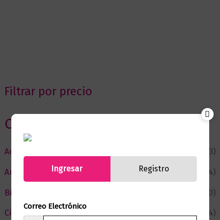
Filtrar por precio
Categorias
Actualidad
(53)
Ingresar
Registro
Autor del Mes
(4)
Bienestar
(230)
Correo Electrónico
Ciencia y Conocimiento
(74)