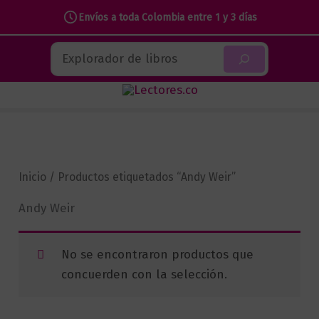
Envíos a toda Colombia entre 1 y 3 días
Ir
Buscar
al
contenido
Inicio
/ Productos etiquetados “Andy Weir”
Andy Weir
No se encontraron productos que
concuerden con la selección.