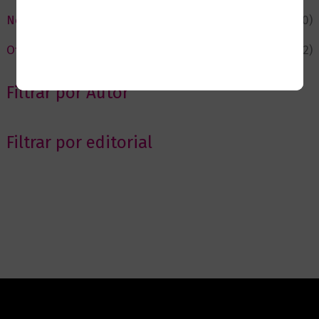
Novedades
(110)
Ofertas
(12)
Filtrar por Autor
Filtrar por editorial