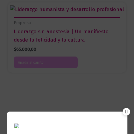
Empresa
Liderazgo sin anestesia | Un manifiesto
desde la felicidad y la cultura
$
65.000,00
Añadir al carrito