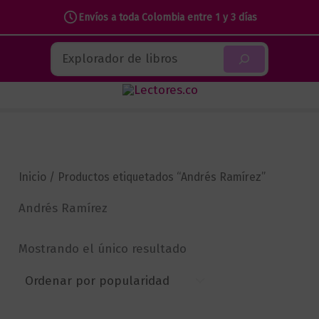
Envíos a toda Colombia entre 1 y 3 días
Ir
Buscar
al
contenido
Inicio
/ Productos etiquetados “Andrés Ramírez”
Andrés Ramírez
Mostrando el único resultado