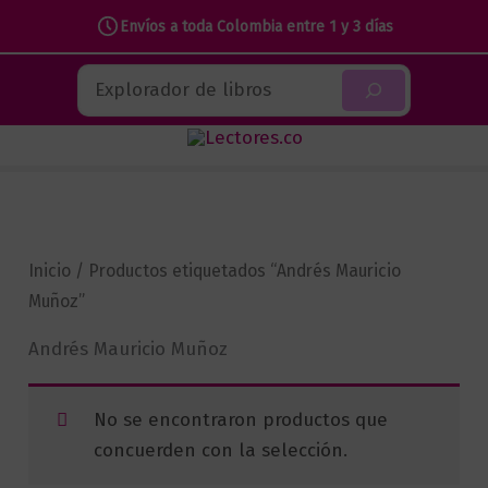
Envíos a toda Colombia entre 1 y 3 días
Ir
Buscar
al
contenido
Inicio
/ Productos etiquetados “Andrés Mauricio
Muñoz”
Andrés Mauricio Muñoz
No se encontraron productos que
concuerden con la selección.