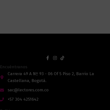
Encuéntranos
Carrera 49 A Nº 93 - 06 Of 5 Piso 2, Barrio La
Castellana, Bogotá.
sac@lectores.com.co
+57 304 4251642