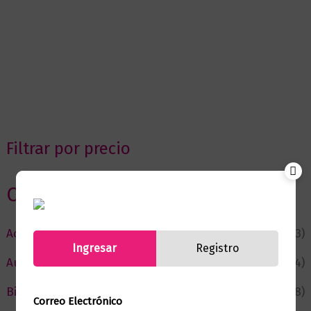
Filtrar por precio
Categorias
Actualidad
(53)
Ingresar
Registro
Autor del Mes
(4)
Bienestar
(228)
Correo Electrónico