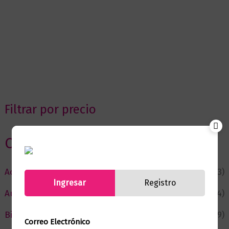
Filtrar por precio
Categorias
Actualidad
(53)
Ingresar
Registro
Autor del Mes
(4)
Bienestar
(229)
Correo Electrónico