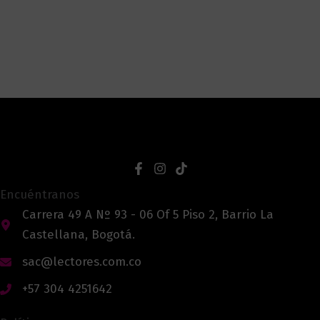
Encuéntranos
Carrera 49 A Nº 93 - 06 Of 5 Piso 2, Barrio La
Castellana, Bogotá.
sac@lectores.com.co
+57 304 4251642