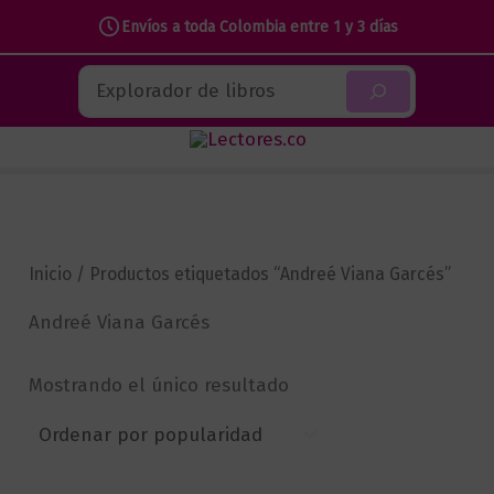
Envíos a toda Colombia entre 1 y 3 días
Ir
Buscar
al
contenido
Inicio
/ Productos etiquetados “Andreé Viana Garcés”
Andreé Viana Garcés
Mostrando el único resultado