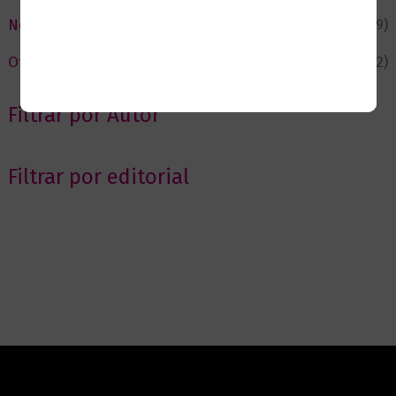
Novedades
(109)
Ofertas
(12)
Filtrar por Autor
Filtrar por editorial