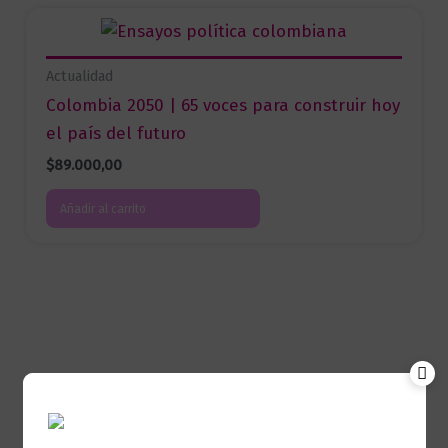
Actualidad
Colombia 2050 | 65 voces para construir hoy
el país del futuro
$
89.000,00
Añadir al carrito