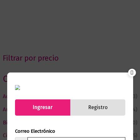
Filtrar por precio
Categorias
Actualidad
(53)
Ingresar
Registro
Autor del Mes
(4)
Bienestar
(230)
Correo Electrónico
Ciencia y Conocimiento
(75)