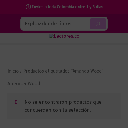
Envíos a toda Colombia entre 1 y 3 días
Ir
Buscar
al
contenido
Inicio
/ Productos etiquetados “Amanda Wood”
Amanda Wood
No se encontraron productos que
concuerden con la selección.