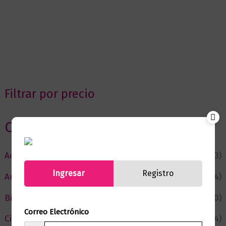
Filtrar por precio
Categorias
Actualidad
(53)
Ingresar
Registro
Autor del Mes
(4)
Bienestar
(230)
Correo Electrónico
Ciencia y Conocimiento
(74)