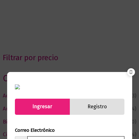
Filtrar por precio
Categorias
Actualidad
(53)
Ingresar
Registro
Autor del Mes
(4)
Bienestar
(230)
Correo Electrónico
Ciencia y Conocimiento
(74)