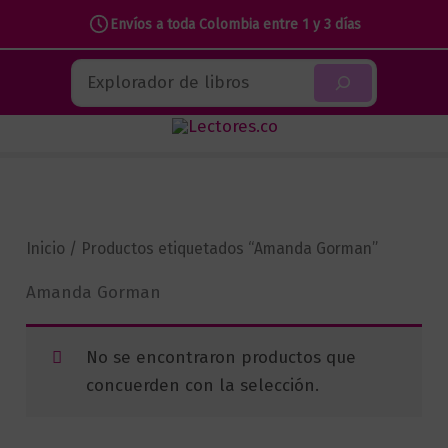
Envíos a toda Colombia entre 1 y 3 días
Ir
Buscar
al
contenido
Inicio
/ Productos etiquetados “Amanda Gorman”
Amanda Gorman
No se encontraron productos que
concuerden con la selección.