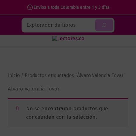
Envíos a toda Colombia entre 1 y 3 días
Ir
Buscar
al
contenido
Inicio
/ Productos etiquetados “Álvaro Valencia Tovar”
Álvaro Valencia Tovar
No se encontraron productos que
concuerden con la selección.