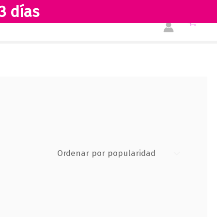
3 días
Tienda
Acerca de nosotros