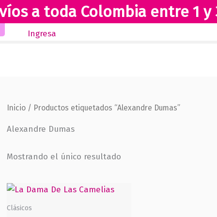
víos a toda Colombia entre 1 y 
Inicio
Novedades
Revista Club Lectores
Ingresa
Inicio
/ Productos etiquetados “Alexandre Dumas”
Alexandre Dumas
Mostrando el único resultado
Clásicos