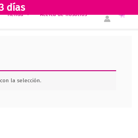
3 días
Tienda
Acerca de nosotros
on la selección.