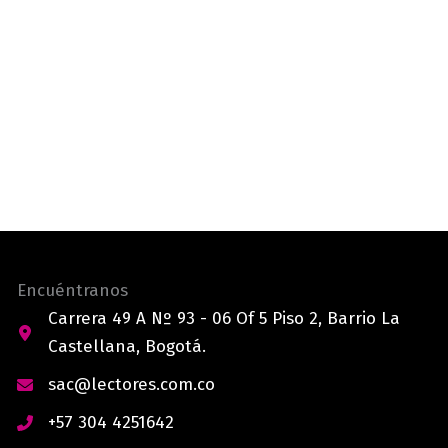
Encuéntranos
Carrera 49 A Nº 93 - 06 Of 5 Piso 2, Barrio La
Castellana, Bogotá.
sac@lectores.com.co
+57 304 4251642