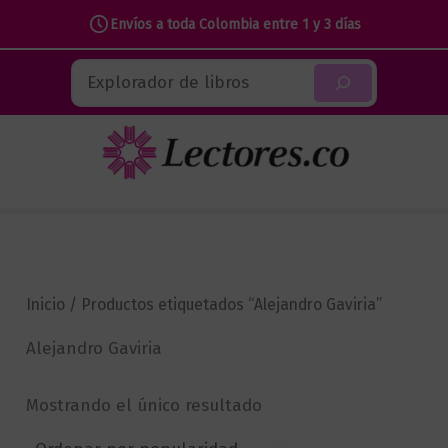
Envíos a toda Colombia entre 1 y 3 días
Ir
Buscar
al
contenido
Inicio
/ Productos etiquetados “Alejandro Gaviria”
Alejandro Gaviria
Mostrando el único resultado