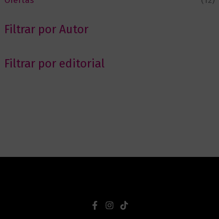
Ofertas
(12)
Filtrar por Autor
Filtrar por editorial