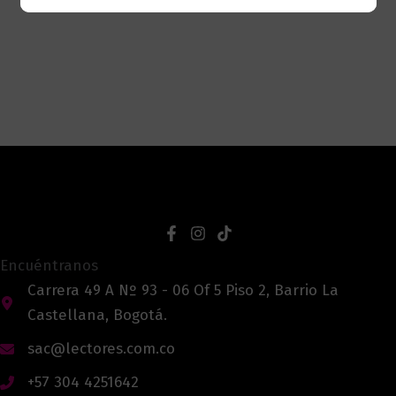
Encuéntranos
Carrera 49 A Nº 93 - 06 Of 5 Piso 2, Barrio La
Castellana, Bogotá.
sac@lectores.com.co
+57 304 4251642