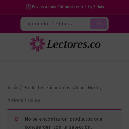
Envíos a toda Colombia entre 1 y 3 días
Ir
Buscar
al
contenido
Inicio
/ Productos etiquetados “Aldous Huxley”
Aldous Huxley
No se encontraron productos que
concuerden con la selección.