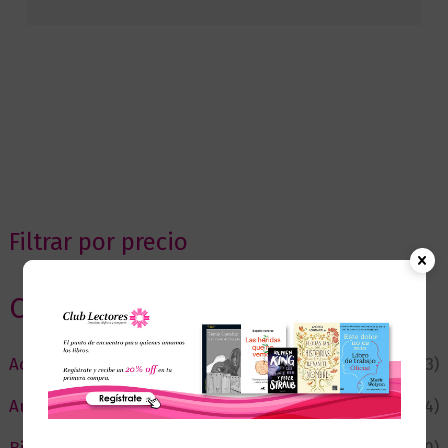
Filtrar por precio
Categorias
Actualidad
(53)
Autor del Mes
(4)