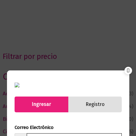
Filtrar por precio
Categorias
Actualidad
(53)
Ingresar
Registro
Autor del Mes
(4)
Bienestar
(230)
Correo Electrónico
Ciencia y Conocimiento
(75)