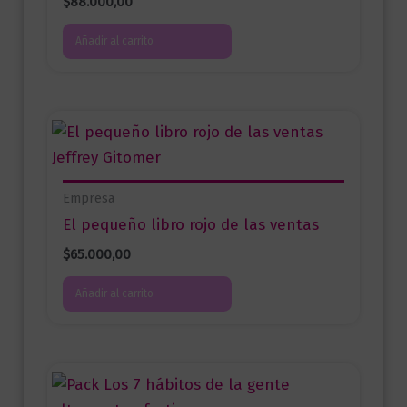
$
88.000,00
Añadir al carrito
Empresa
El pequeño libro rojo de las ventas
$
65.000,00
Añadir al carrito