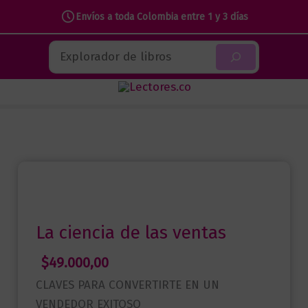
Envíos a toda Colombia entre 1 y 3 días
Ir
Buscar
al
contenido
La ciencia de las ventas
$
49.000,00
CLAVES PARA CONVERTIRTE EN UN
VENDEDOR EXITOSO