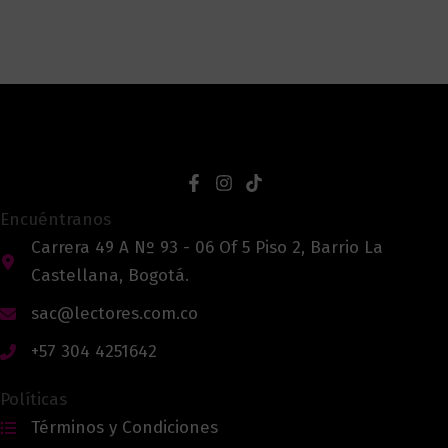
Encuéntranos
Carrera 49 A Nº 93 - 06 Of 5 Piso 2, Barrio La
Castellana, Bogotá.
sac@lectores.com.co
+57 304 4251642
Políticas
Términos y Condiciones