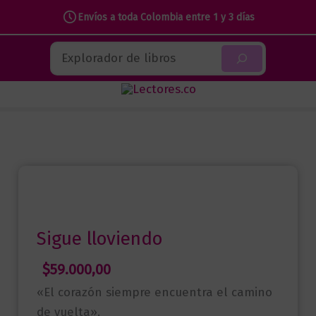
Envíos a toda Colombia entre 1 y 3 días
Ir
Buscar
al
contenido
Sigue lloviendo
$
59.000,00
«El corazón siempre encuentra el camino
de vuelta».